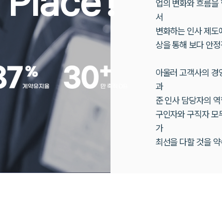
 Place
!
업의 변화와 흐름을 함께
서
변화하는 인사 제도에
상을
통해 보다 안정
아울러 고객사의 경영 
과
준 인사 담당자의 
구인자와 구직자 모두
가
최선을 다할 것을 