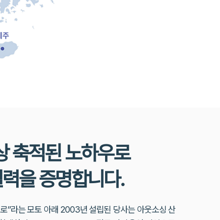
상 축적된 노하우로
실력을 증명합니다.
로”라는 모토 아래 2003년 설립된 당사는 아웃소싱 산