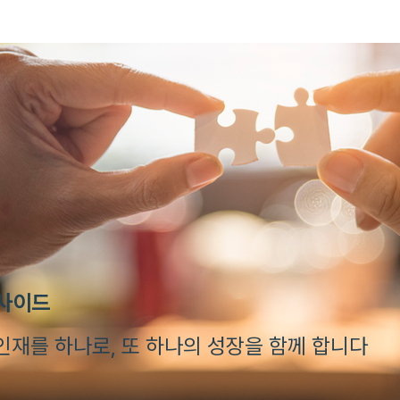
인사이드
인재를 하나로, 또 하나의 성장을 함께 합니다