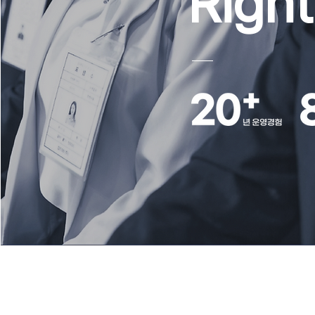
Right