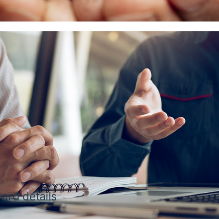
ard details