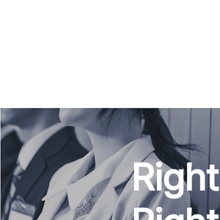
Right