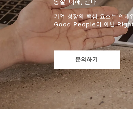
통찰, 이해, 간파
기업 성장의 핵심 요소는 인재
Good People이 아닌 Right
문의하기