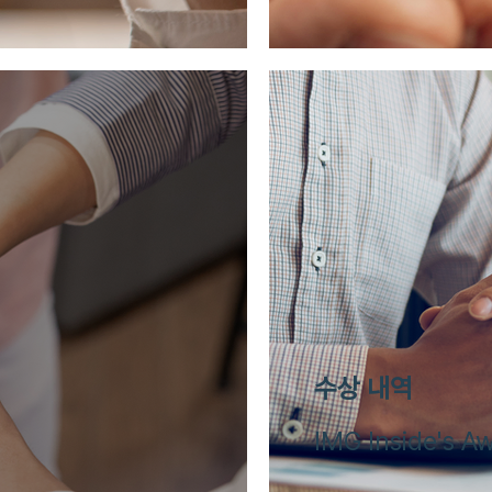
수상 내역
IMG Inside's Aw