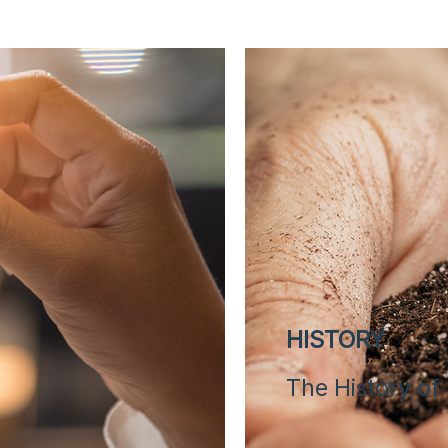
HISTORY
The History of