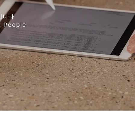
입니다
 People