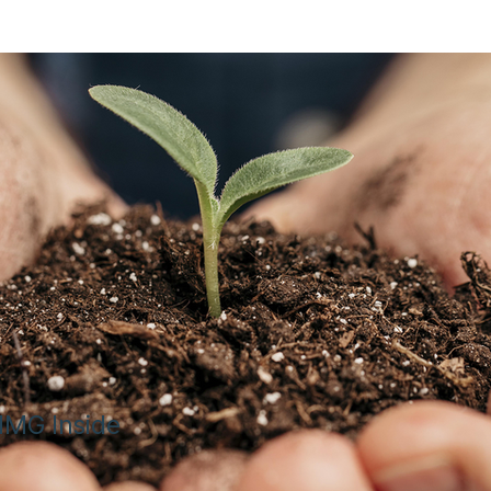
 IMG Inside