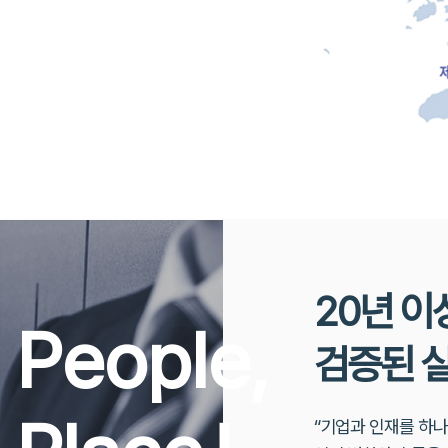
20년 이
 People,
검증된 
“기업과 인재를 하나