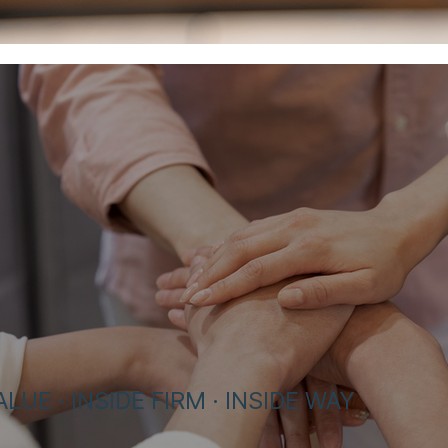
LUE · INSIDE FIRM · INSIDE WA
​Y