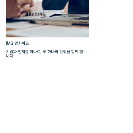
IMG 인사이드
기업과 인재를 하나로, 또 하나의 성장을 함께 합
니다