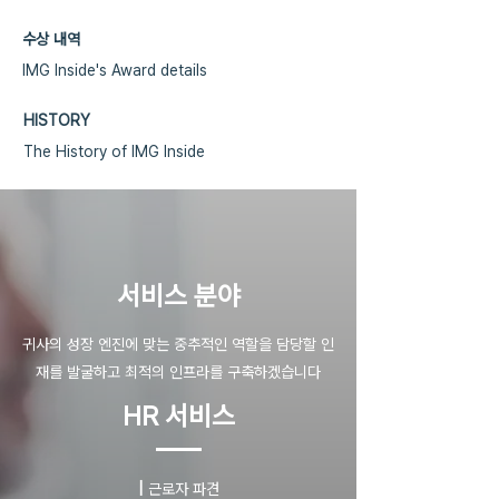
수상 내역
IMG Inside's Award details
HISTORY
The History of IMG Inside
​서비스 분야
귀사의 성장 엔진에 맞는 중추적인 역할을 담당할 인
재를 발굴하고 최적의 인프라를 구축하겠습니다
HR 서비스
|
근로자 파견