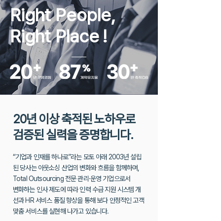
Right People,
Right Place
!
20년 이상 축적된 노하우로
검증된 실력을 증명합니다.
“기업과 인재를 하나로”라는 모토 아래 2003년 설립
된 당사는 아웃소싱 산업의 변화와 흐름을 함께하며,
Total Outsourcing 전문 관리·운영 기업으로서
변화하는 인사 제도에 따라 인력 수급 지원 시스템 개
선과 HR 서비스 품질 향상을
통해 보다 안정적인 고객
맞춤 서비스를 실현해 나가고 있습니다.