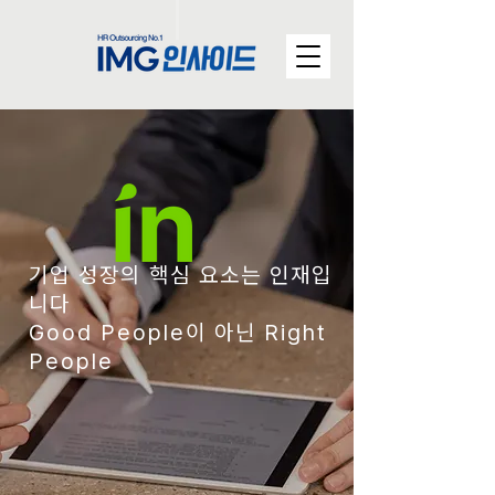
기업 성장의 핵심 요소는 인재입
니다
Good People이 아닌 Right
People