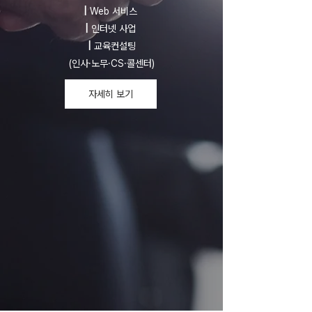
|
Web 서비스
|
인터넷 사업
|
교육컨설팅
(인사·노무·CS·콜센터)
자세히 보기