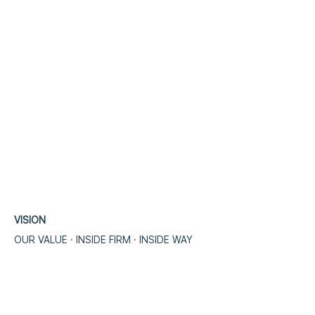
VISION
OUR VALUE · INSIDE FIRM · INSIDE WA
​Y