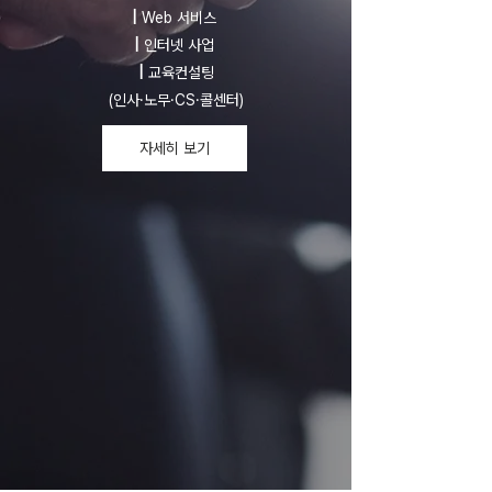
|
Web 서비스
|
인터넷 사업
|
교육컨설팅
(인사·노무·CS·콜센터)
자세히 보기