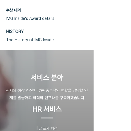
수상 내역
IMG Inside's Award details
HISTORY
The History of IMG Inside
​서비스 분야
귀사의 성장 엔진에 맞는 중추적인 역할을 담당할 인
재를 발굴하고 최적의 인프라를 구축하겠습니다
HR 서비스
|
근로자 파견