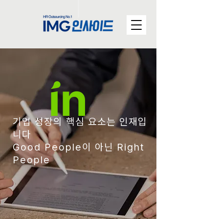
기업 성장의 핵심 요소는 인재입
니다
Good People이 아닌 Right
People