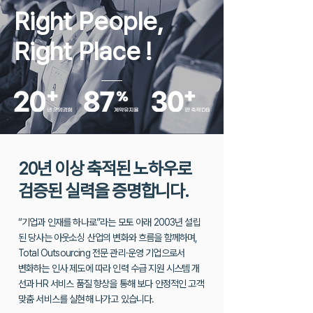
Right People,
Right Place
!
20년 이상 축적된 노하우로
검증된 실력을 증명합니다.
“기업과 인재를 하나로”라는 모토 아래 2003년 설립
된 당사는 아웃소싱 산업의 변화와 흐름을 함께하며,
Total Outsourcing 전문 관리·운영 기업으로서
변화하는 인사 제도에 따라 인력 수급 지원 시스템 개
선과 HR 서비스 품질 향상을
통해 보다 안정적인 고객
맞춤 서비스를 실현해 나가고 있습니다.