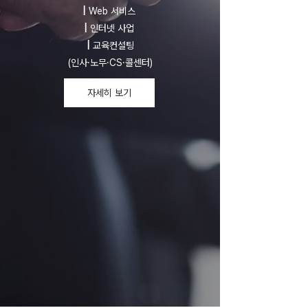
|
Web 서비스
|
인터넷 사업
|
교육컨설팅
(인사·노무·CS·콜센터)
자세히 보기