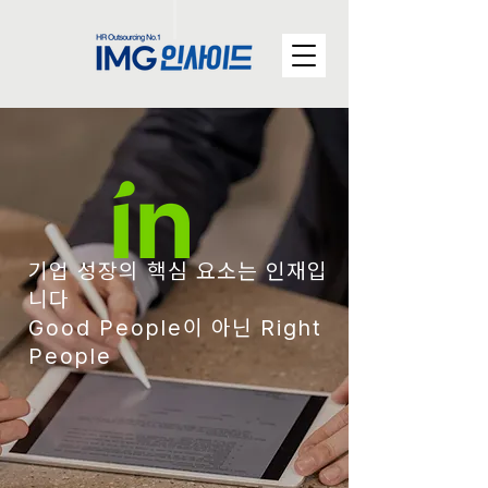
기업 성장의 핵심 요소는 인재입
니다
Good People이 아닌 Right
People