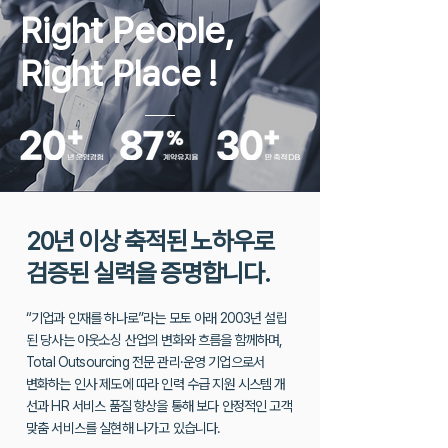
Right People,
Right Place
!
20년 이상 축적된 노하우로
검증된 실력을 증명합니다.
“기업과 인재를 하나로”라는 모토 아래 2003년 설립
된 당사는 아웃소싱 산업의 변화와 흐름을 함께하며,
Total Outsourcing 전문 관리·운영 기업으로서
변화하는 인사 제도에 따라 인력 수급 지원 시스템 개
선과 HR 서비스 품질 향상을
통해 보다 안정적인 고객
맞춤 서비스를 실현해 나가고 있습니다.