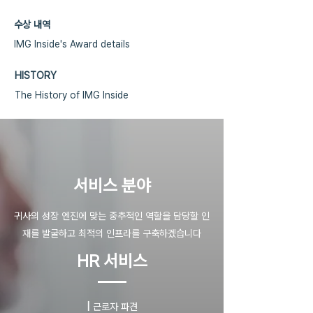
수상 내역
IMG Inside's Award details
HISTORY
The History of IMG Inside
​서비스 분야
귀사의 성장 엔진에 맞는 중추적인 역할을 담당할 인
재를 발굴하고 최적의 인프라를 구축하겠습니다
HR 서비스
|
근로자 파견