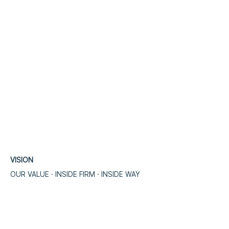
VISION
OUR VALUE · INSIDE FIRM · INSIDE WA
​Y