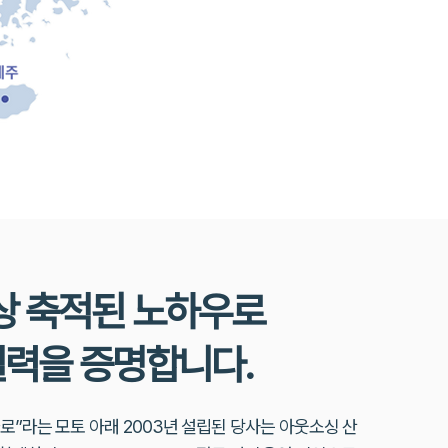
상 축적된 노하우로
실력을 증명합니다.
로”라는 모토 아래 2003년 설립된 당사는 아웃소싱 산