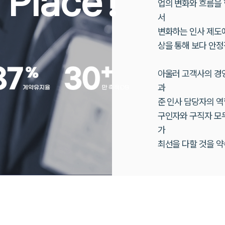
 Place
!
업의 변화와 흐름을 함께
서
변화하는 인사 제도에
상을
통해 보다 안정
아울러 고객사의 경영 
과
준 인사 담당자의 
구인자와 구직자 모두
가
최선을 다할 것을 