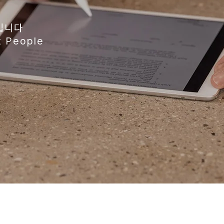
입니다
 People