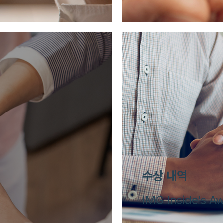
수상 내역
IMG Inside's Aw