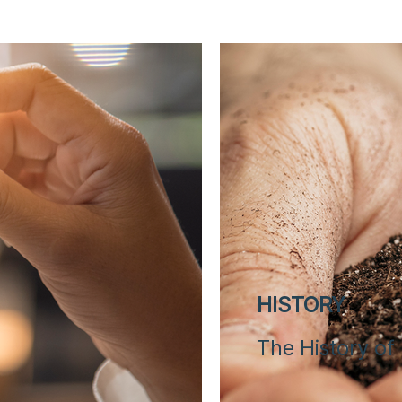
HISTORY
The History of