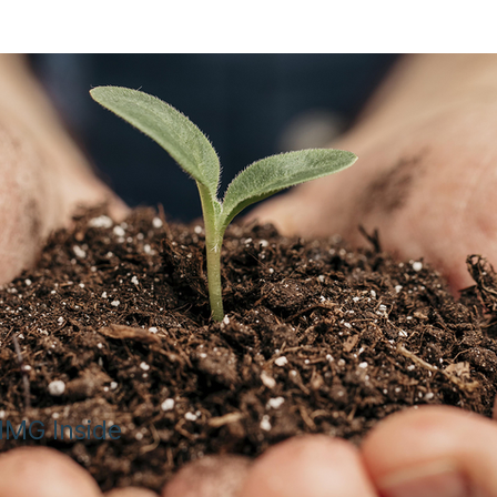
 IMG Inside