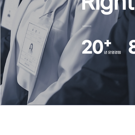
Right