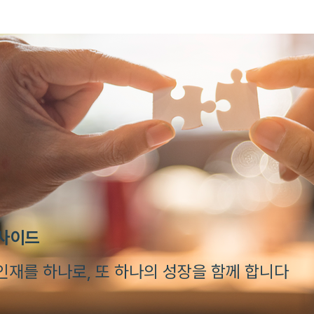
인사이드
인재를 하나로, 또 하나의 성장을 함께 합니다