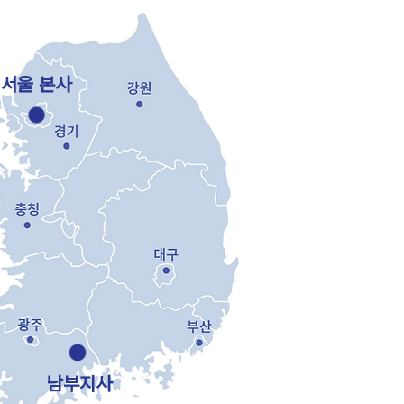
​서울 본사
남부지사