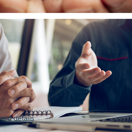
ard details