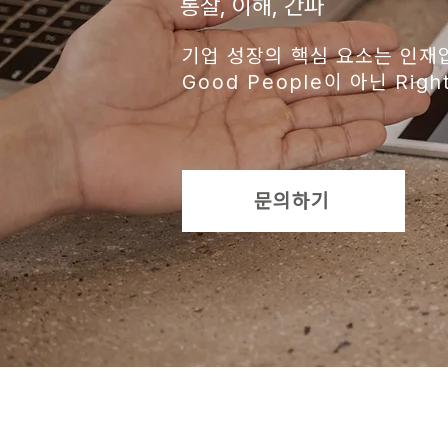
통찰, 이해, 간파
기업 성장의 핵심 요소는 인재
Good People이 아닌 Right
문의하기