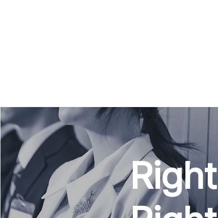
Right