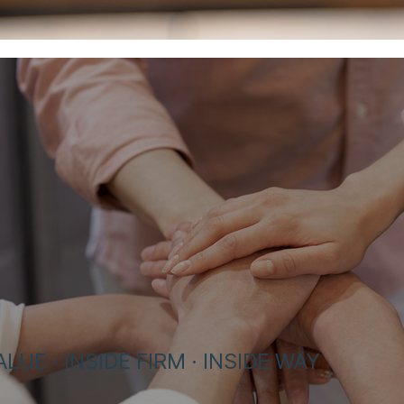
LUE · INSIDE FIRM · INSIDE WA
​Y