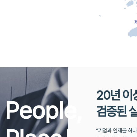
20년 이
 People,
검증된 
“기업과 인재를 하나