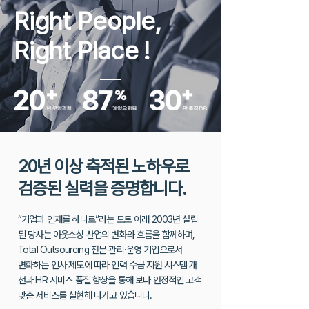
Right People,
Right Place
!
20년 이상 축적된 노하우로
검증된 실력을 증명합니다.
“기업과 인재를 하나로”라는 모토 아래 2003년 설립
된 당사는 아웃소싱 산업의 변화와 흐름을 함께하며,
Total Outsourcing 전문 관리·운영 기업으로서
변화하는 인사 제도에 따라 인력 수급 지원 시스템 개
선과 HR 서비스 품질 향상을
통해 보다 안정적인 고객
맞춤 서비스를 실현해 나가고 있습니다.