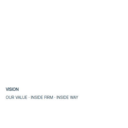
VISION
OUR VALUE · INSIDE FIRM · INSIDE WA
​Y