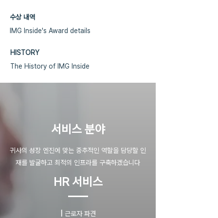
수상 내역
IMG Inside's Award details
HISTORY
The History of IMG Inside
​서비스 분야
귀사의 성장 엔진에 맞는 중추적인 역할을 담당할 인
재를 발굴하고 최적의 인프라를 구축하겠습니다
HR 서비스
|
근로자 파견