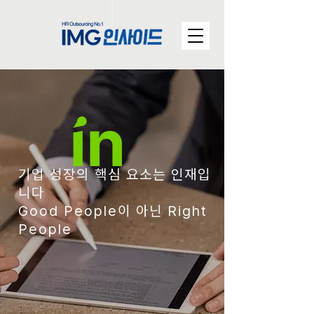
기업 성장의 핵심 요소는 인재입
니다
Good People이 아닌 Right
People