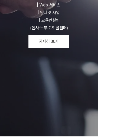
|
Web 서비스
|
인터넷 사업
|
교육컨설팅
(인사·노무·CS·콜센터)
자세히 보기