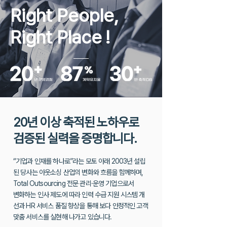
Right People,
Right Place
!
20년 이상 축적된 노하우로
검증된 실력을 증명합니다.
“기업과 인재를 하나로”라는 모토 아래 2003년 설립
된 당사는 아웃소싱 산업의 변화와 흐름을 함께하며,
Total Outsourcing 전문 관리·운영 기업으로서
변화하는 인사 제도에 따라 인력 수급 지원 시스템 개
선과 HR 서비스 품질 향상을
통해 보다 안정적인 고객
맞춤 서비스를 실현해 나가고 있습니다.