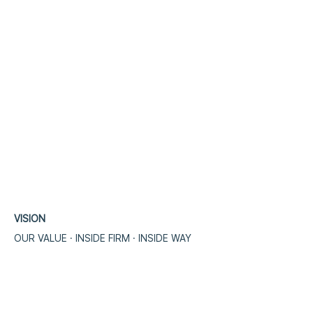
VISION
OUR VALUE · INSIDE FIRM · INSIDE WA
​Y