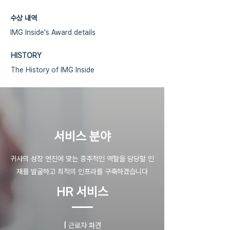
수상 내역
IMG Inside's Award details
HISTORY
The History of IMG Inside
​서비스 분야
귀사의 성장 엔진에 맞는 중추적인 역할을 담당할 인
재를 발굴하고 최적의 인프라를 구축하겠습니다
HR 서비스
|
근로자 파견