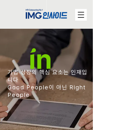
기업 성장의 핵심 요소는 인재입
니다
Good People이 아닌 Right
People