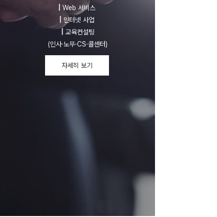
|
Web 서비스
|
인터넷 사업
|
교육컨설팅
(인사·노무·CS·콜센터)
자세히 보기