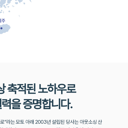
상 축적된 노하우로
실력을 증명합니다.
로”라는 모토 아래 2003년 설립된 당사는 아웃소싱 산