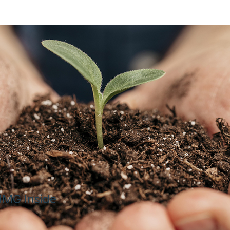
 IMG Inside