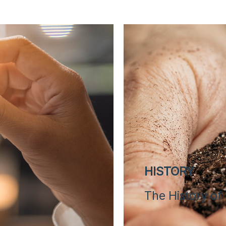
HISTORY
The History of