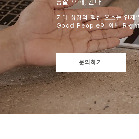
통찰, 이해, 간파
기업 성장의 핵심 요소는 인재
Good People이 아닌 Right
문의하기