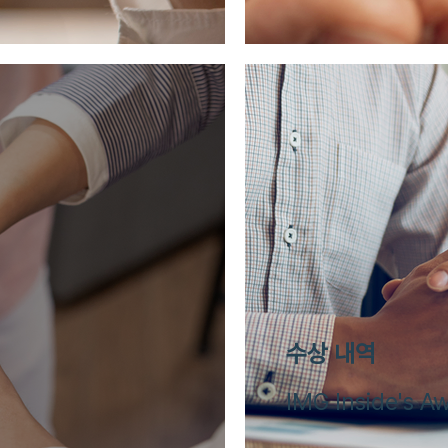
수상 내역
IMG Inside's Aw