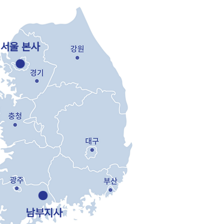
​서울 본사
남부지사