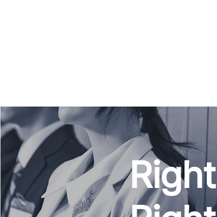
Right