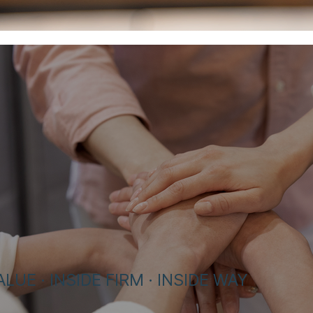
LUE · INSIDE FIRM · INSIDE WA
​Y