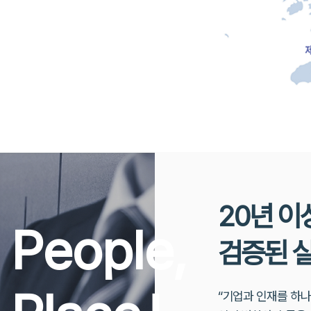
20년 이
 People,
검증된 
“기업과 인재를 하나