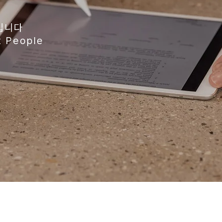
입니다
 People