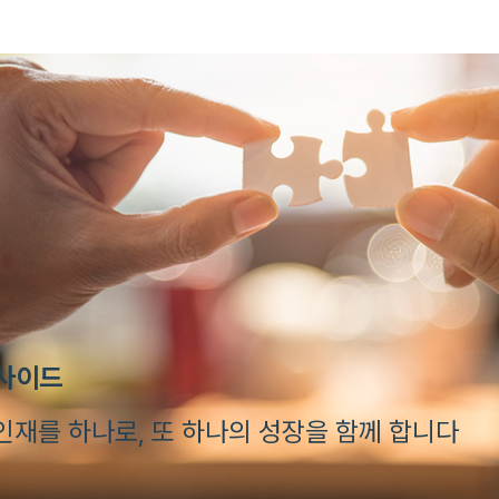
인사이드
인재를 하나로, 또 하나의 성장을 함께 합니다