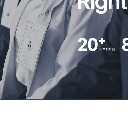
Right