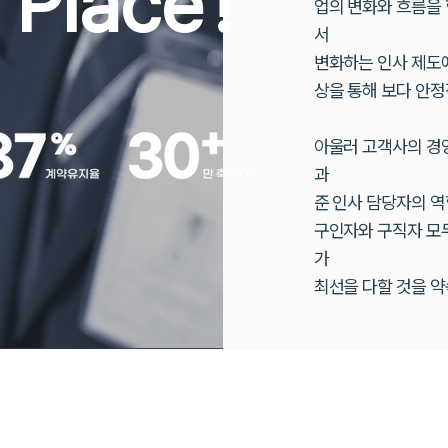
 Place
!
업의 변화와 흐름을 함께
서
변화하는 인사 제도에
상을
통해 보다 안정
아울러 고객사의 경영 
과
준 인사 담당자의 
구인자와 구직자 모두
가
최선을 다할 것을 