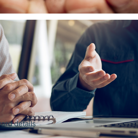
ard details