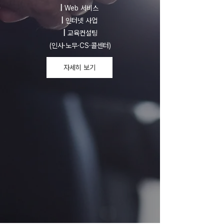
|
Web 서비스
|
인터넷 사업
|
교육컨설팅
(인사·노무·CS·콜센터)
자세히 보기