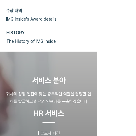
수상 내역
IMG Inside's Award details
HISTORY
The History of IMG Inside
​서비스 분야
귀사의 성장 엔진에 맞는 중추적인 역할을 담당할 인
재를 발굴하고 최적의 인프라를 구축하겠습니다
HR 서비스
|
근로자 파견