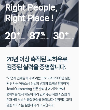
Right People,
Right Place
!
20년 이상 축적된 노하우로
검증된 실력을 증명합니다.
“기업과 인재를 하나로”라는 모토 아래 2003년 설립
된 당사는 아웃소싱 산업의 변화와 흐름을 함께하며,
Total Outsourcing 전문 관리·운영 기업으로서
변화하는 인사 제도에 따라 인력 수급 지원 시스템 개
선과 HR 서비스 품질 향상을
통해 보다 안정적인 고객
맞춤 서비스를 실현해 나가고 있습니다.