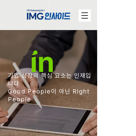
기업 성장의 핵심 요소는 인재입
니다
Good People이 아닌 Right
People