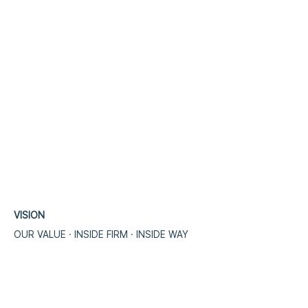
VISION
OUR VALUE · INSIDE FIRM · INSIDE WA
​Y