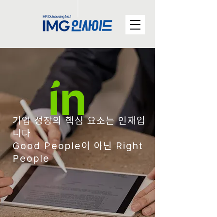
기업 성장의 핵심 요소는 인재입
니다
Good People이 아닌 Right
People