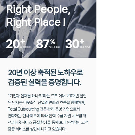
Right People,
Right Place
!
20년 이상 축적된 노하우로
검증된 실력을 증명합니다.
“기업과 인재를 하나로”라는 모토 아래 2003년 설립
된 당사는 아웃소싱 산업의 변화와 흐름을 함께하며,
Total Outsourcing 전문 관리·운영 기업으로서
변화하는 인사 제도에 따라 인력 수급 지원 시스템 개
선과 HR 서비스 품질 향상을
통해 보다 안정적인 고객
맞춤 서비스를 실현해 나가고 있습니다.