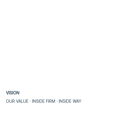
VISION
OUR VALUE · INSIDE FIRM · INSIDE WA
​Y