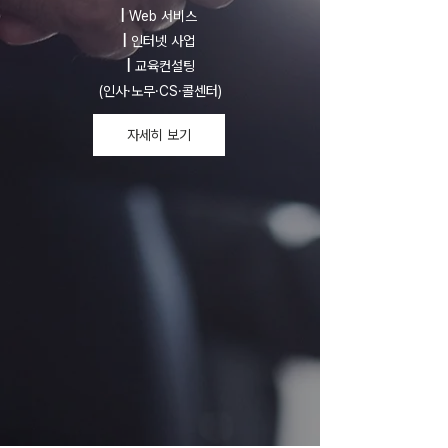
|
Web 서비스
|
인터넷 사업
|
교육컨설팅
(인사·노무·CS·콜센터)
자세히 보기