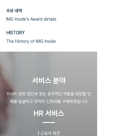
수상 내역
IMG Inside's Award details
HISTORY
The History of IMG Inside
​서비스 분야
귀사의 성장 엔진에 맞는 중추적인 역할을 담당할 인
재를 발굴하고 최적의 인프라를 구축하겠습니다
HR 서비스
|
근로자 파견