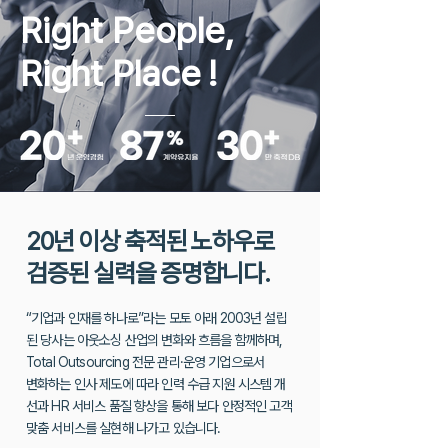
Right People,
Right Place
!
20년 이상 축적된 노하우로
검증된 실력을 증명합니다.
“기업과 인재를 하나로”라는 모토 아래 2003년 설립
된 당사는 아웃소싱 산업의 변화와 흐름을 함께하며,
Total Outsourcing 전문 관리·운영 기업으로서
변화하는 인사 제도에 따라 인력 수급 지원 시스템 개
선과 HR 서비스 품질 향상을
통해 보다 안정적인 고객
맞춤 서비스를 실현해 나가고 있습니다.