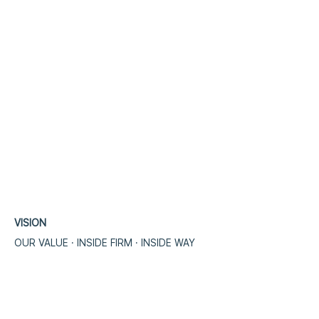
VISION
OUR VALUE · INSIDE FIRM · INSIDE WA
​Y