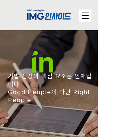
기업 성장의 핵심 요소는 인재입
니다
Good People이 아닌 Right
People