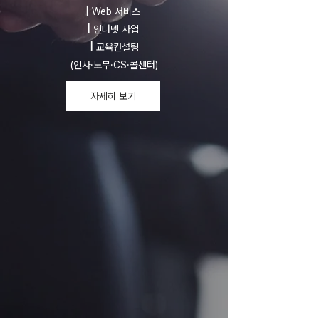
|
Web 서비스
|
인터넷 사업
|
교육컨설팅
(인사·노무·CS·콜센터)
자세히 보기