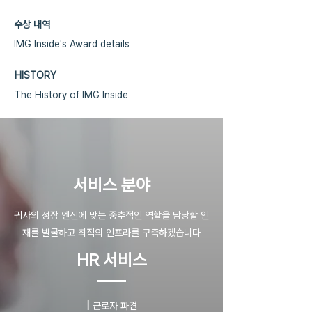
수상 내역
IMG Inside's Award details
HISTORY
The History of IMG Inside
​서비스 분야
귀사의 성장 엔진에 맞는 중추적인 역할을 담당할 인
재를 발굴하고 최적의 인프라를 구축하겠습니다
HR 서비스
|
근로자 파견