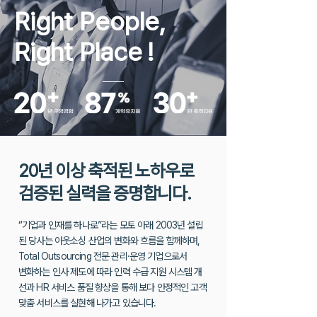
Right People,
Right Place
!
20년 이상 축적된 노하우로
검증된 실력을 증명합니다.
“기업과 인재를 하나로”라는 모토 아래 2003년 설립
된 당사는 아웃소싱 산업의 변화와 흐름을 함께하며,
Total Outsourcing 전문 관리·운영 기업으로서
변화하는 인사 제도에 따라 인력 수급 지원 시스템 개
선과 HR 서비스 품질 향상을
통해 보다 안정적인 고객
맞춤 서비스를 실현해 나가고 있습니다.