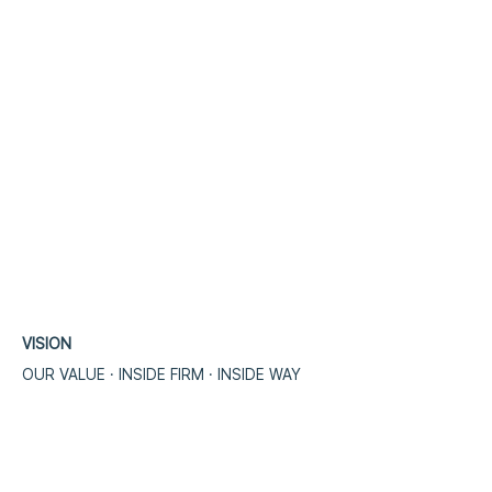
VISION
OUR VALUE · INSIDE FIRM · INSIDE WA
​Y