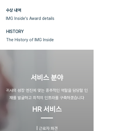
수상 내역
IMG Inside's Award details
HISTORY
The History of IMG Inside
​서비스 분야
귀사의 성장 엔진에 맞는 중추적인 역할을 담당할 인
재를 발굴하고 최적의 인프라를 구축하겠습니다
HR 서비스
|
근로자 파견