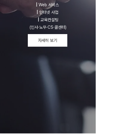
|
Web 서비스
|
인터넷 사업
|
교육컨설팅
(인사·노무·CS·콜센터)
자세히 보기