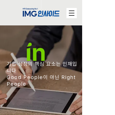
기업 성장의 핵심 요소는 인재입
니다
Good People이 아닌 Right
People